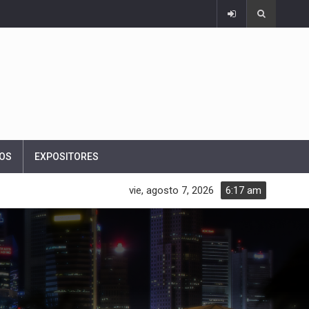
OS
EXPOSITORES
vie, agosto 7, 2026
6:17 am