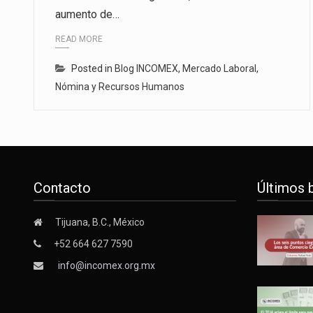
aumento de…
Las métricas tradicionales de lo
READ MORE
El superávit comercial de Méxic
Posted in
Blog INCOMEX
,
Mercado Laboral
,
El Tribunal Federal de Justicia 
Nómina y Recursos Humanos
Contacto
Últimos 
Tijuana, B.C., México
+52 664 627 7590
info@incomex.org.mx