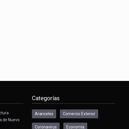
Categorías
ctura
Aranceles
Comercio Exterior
a de Nuevo
Coronavirus
Economía