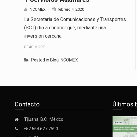
INCOMEX
febrero 4, 2020
La Secretaría de Comunicaciones y Transportes
(SCT) dio a conocer que, mediante una
inversión cercana…
READ MORE
Posted in
Blog INCOMEX
Contacto
Últimos 
Tijuana, B.C., México
+52 664 627 7590