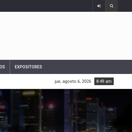
OS
EXPOSITORES
jue, agosto 6, 2026
8:49 am