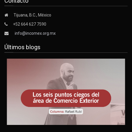
Contacto
Tijuana, B.C., México
+52 664 627 7590
info@incomex.org.mx
Últimos blogs