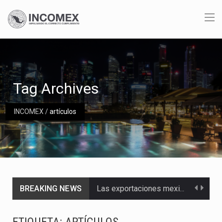
Tag Archives
INCOMEX
/
artículos
BREAKING NEWS
Las exportaciones mexicanas de vehículos ligeros disminuyeron 9.67 % en julio a tasa anual, alcanzando…
En el primer semestre de 2026, el Servicio de Administración Tributaria (SAT) cobró un total…