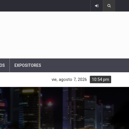
OS
EXPOSITORES
vie, agosto 7, 2026
10:54 pm