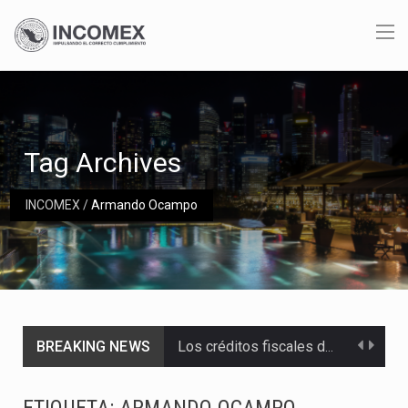
Tag Archives
INCOMEX
/
Armando Ocampo
BREAKING NEWS
Los créditos fiscales determinados a empresas IMMEX rara vez nacen de una interpretación equivocada de…
La industria automotriz mexicana concentra más de la mitad de las quejas bajo el Mecanismo…