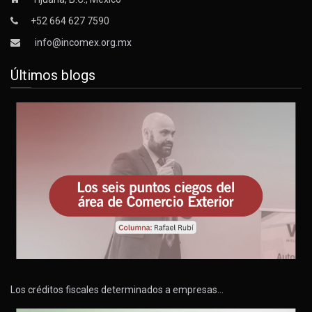
+52 664 627 7590
info@incomex.org.mx
Últimos blogs
Los créditos fiscales determinados a empresas…