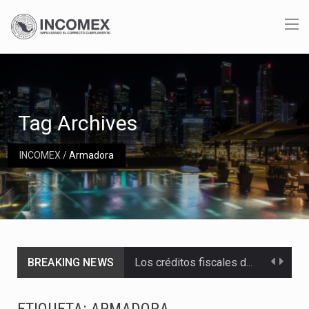
Tag Archives
INCOMEX
/
Armadora
BREAKING NEWS
Los créditos fiscales determinados a empresas IMMEX rara vez nacen de una interpretación equivocada de…
La industria automotriz mexicana concentra más de la mitad de las quejas bajo el Mecanismo…