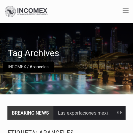
Tag Archives
INCOMEX
/
Aranceles
BREAKING NEWS
Las exportaciones mexicanas de vehículos ligeros disminuyeron 9.67 % en julio a tasa anual, alcanzando…
En el primer semestre de 2026, el Servicio de Administración Tributaria (SAT) cobró un total…