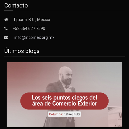
Contacto
Tijuana, B.C., México
+52 664 627 7590
info@incomex.org.mx
Últimos blogs