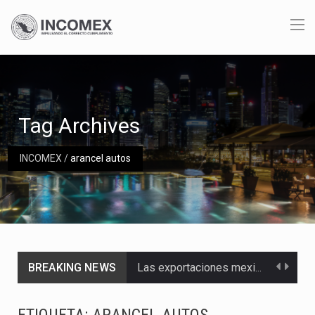
Tag Archives
INCOMEX
/
arancel autos
BREAKING NEWS
Las exportaciones mexicanas de vehículos ligeros disminuyeron 9.67 % en julio a tasa anual, alcanzando…
En el primer semestre de 2026, el Servicio de Administración Tributaria (SAT) cobró un total…