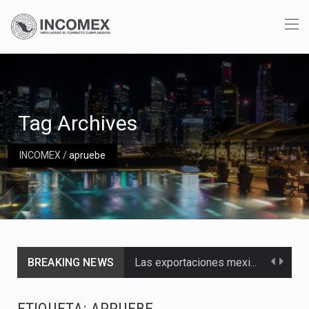
Tag Archives
INCOMEX
/
apruebe
BREAKING NEWS
Las exportaciones mexicanas de vehículos ligeros disminuyeron 9.67 % en julio a tasa anual, alcanzando…
En el primer semestre de 2026, el Servicio de Administración Tributaria (SAT) cobró un total…