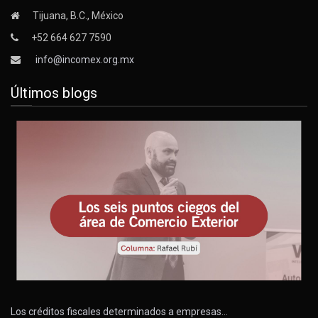
Tijuana, B.C., México
+52 664 627 7590
info@incomex.org.mx
Últimos blogs
Los créditos fiscales determinados a empresas…