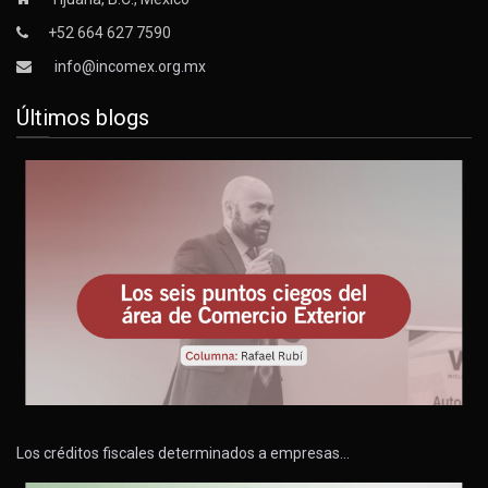
+52 664 627 7590
info@incomex.org.mx
Últimos blogs
Los créditos fiscales determinados a empresas…