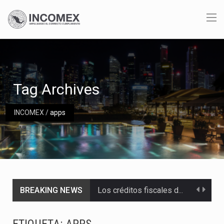
Tag Archives
INCOMEX
/
apps
BREAKING NEWS
Los créditos fiscales determinados a empresas IMMEX rara vez nacen de una interpretación equivocada de…
La industria automotriz mexicana concentra más de la mitad de las quejas bajo el Mecanismo…