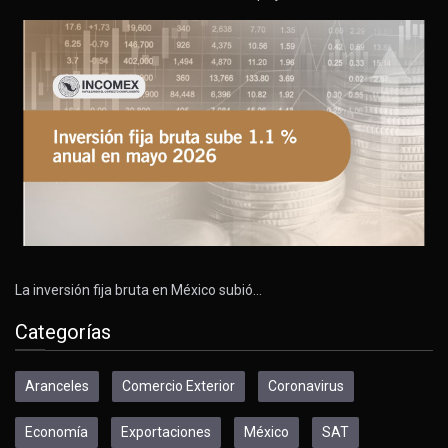
La inversión fija bruta en México subió…
Categorías
Aranceles
Comercio Exterior
Coronavirus
Economía
Exportaciones
México
SAT