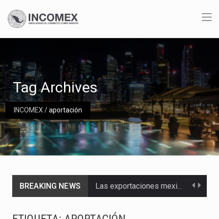
Tag Archives
INCOMEX
/
aportación
BREAKING NEWS
Las exportaciones mexicanas de vehículos ligeros disminuyeron 9.67 % en julio a tasa anual, alcanzando…
En el primer semestre de 2026, el Servicio de Administración Tributaria (SAT) cobró un total…