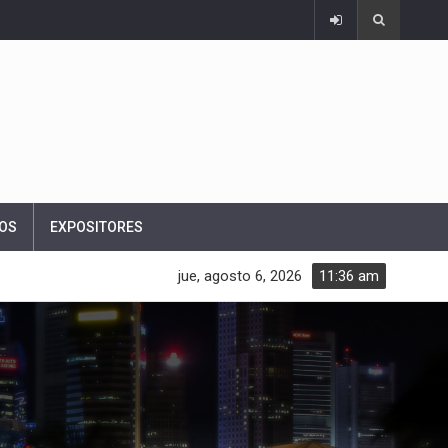
OS
EXPOSITORES
jue, agosto 6, 2026
11:36 am