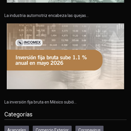
La industria automotriz encabeza las quejas…
La inversión fija bruta en México subió…
Categorías
Aranceles
Comercio Exterior
Coronavirus