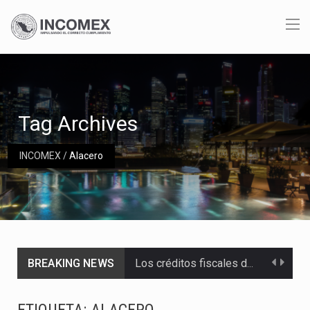
Tag Archives
INCOMEX
/
Alacero
BREAKING NEWS
Los créditos fiscales determinados a empresas IMMEX rara vez nacen de una interpretación equivocada de…
La industria automotriz mexicana concentra más de la mitad de las quejas bajo el Mecanismo…