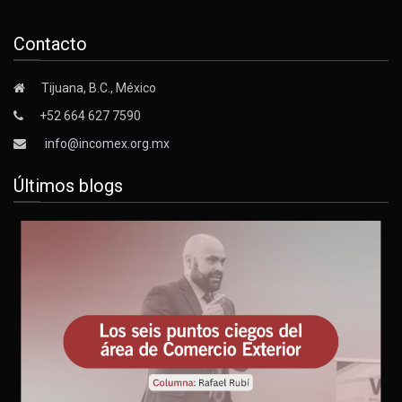
Contacto
Tijuana, B.C., México
+52 664 627 7590
info@incomex.org.mx
Últimos blogs