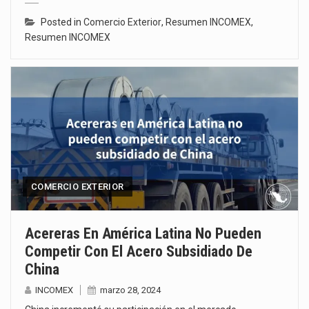
Posted in
Comercio Exterior
,
Resumen INCOMEX
,
Resumen INCOMEX
COMERCIO EXTERIOR
Acereras En América Latina No Pueden
Competir Con El Acero Subsidiado De
China
INCOMEX
marzo 28, 2024