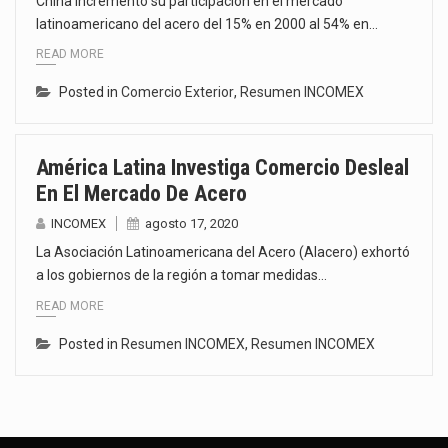
China incrementó su participación en el mercado
latinoamericano del acero del 15% en 2000 al 54% en…
READ MORE
Posted in
Comercio Exterior
,
Resumen INCOMEX
América Latina Investiga Comercio Desleal
En El Mercado De Acero
INCOMEX
agosto 17, 2020
La Asociación Latinoamericana del Acero (Alacero) exhortó
a los gobiernos de la región a tomar medidas…
READ MORE
Posted in
Resumen INCOMEX
,
Resumen INCOMEX