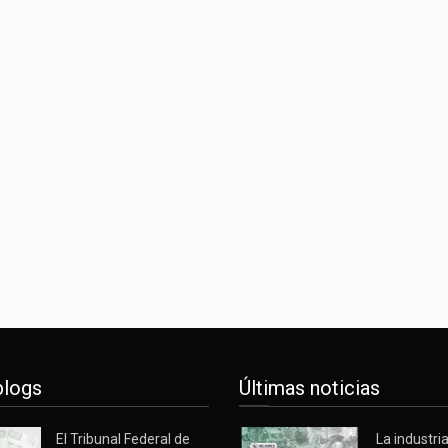
blogs
Últimas noticias
El Tribunal Federal de
La industri