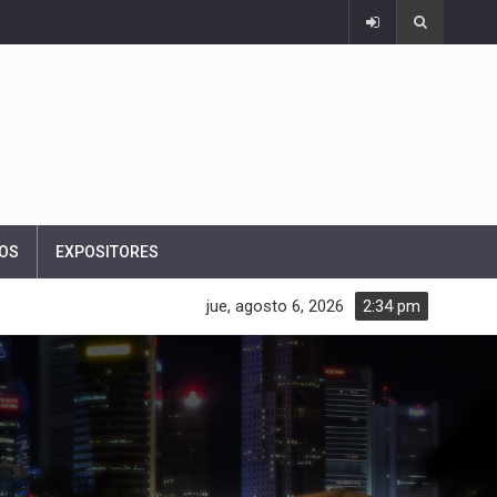
OS
EXPOSITORES
jue, agosto 6, 2026
2:34 pm