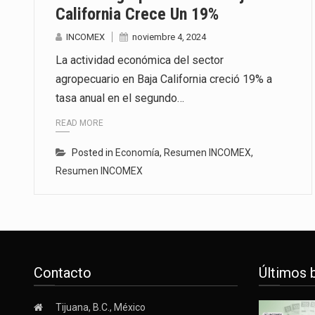
California Crece Un 19%
INCOMEX
noviembre 4, 2024
La actividad económica del sector
agropecuario en Baja California creció 19% a
tasa anual en el segundo…
READ MORE
Posted in
Economía
,
Resumen INCOMEX
,
Resumen INCOMEX
Contacto
Últimos 
Tijuana, B.C., México