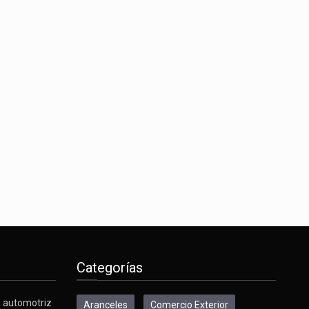
Categorías
a automotriz
Aranceles
Comercio Exterior