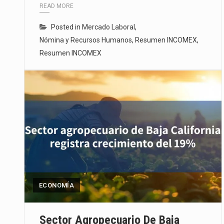
READ MORE
Posted in
Mercado Laboral
,
Nómina y Recursos Humanos
,
Resumen INCOMEX
,
Resumen INCOMEX
ECONOMÍA
Sector Agropecuario De Baja