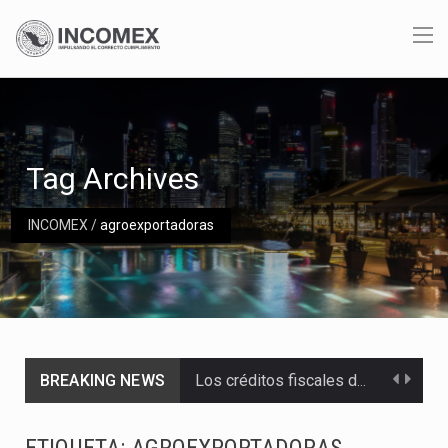
Tag Archives
INCOMEX
/
agroexportadoras
BREAKING NEWS
Los créditos fiscales determinados a empresas IMMEX rara vez nacen de una interpretación equivocada de…
La industria automotriz mexicana concentra más de la mitad de las quejas bajo el Mecanismo…