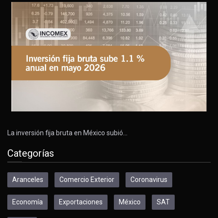
La inversión fija bruta en México subió…
Categorías
Aranceles
Comercio Exterior
Coronavirus
Economía
Exportaciones
México
SAT