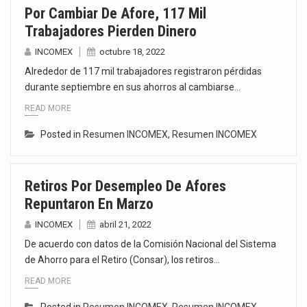
Por Cambiar De Afore, 117 Mil
Trabajadores Pierden Dinero
INCOMEX
octubre 18, 2022
Alrededor de 117 mil trabajadores registraron pérdidas
durante septiembre en sus ahorros al cambiarse…
READ MORE
Posted in
Resumen INCOMEX
,
Resumen INCOMEX
Retiros Por Desempleo De Afores
Repuntaron En Marzo
INCOMEX
abril 21, 2022
De acuerdo con datos de la Comisión Nacional del Sistema
de Ahorro para el Retiro (Consar), los retiros…
READ MORE
Posted in
Resumen INCOMEX
,
Resumen INCOMEX