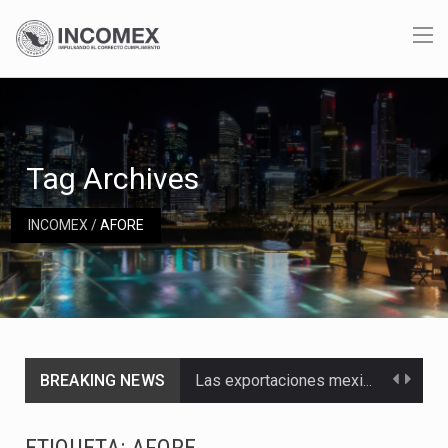
Tag Archives
INCOMEX
/
AFORE
BREAKING NEWS
Las exportaciones mexicanas de vehículos ligeros disminuyeron 9.67 % en julio a tasa anual, alcanzando…
En el primer semestre de 2026, el Servicio de Administración Tributaria (SAT) cobró un total…