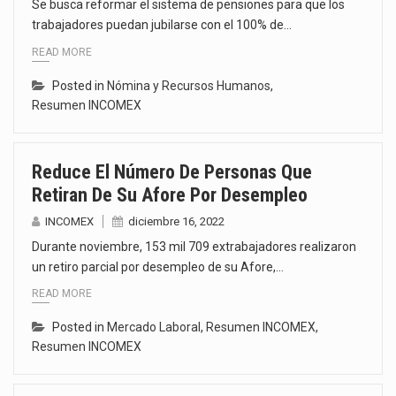
Se busca reformar el sistema de pensiones para que los
trabajadores puedan jubilarse con el 100% de…
READ MORE
Posted in
Nómina y Recursos Humanos
,
Resumen INCOMEX
Reduce El Número De Personas Que
Retiran De Su Afore Por Desempleo
INCOMEX
diciembre 16, 2022
Durante noviembre, 153 mil 709 extrabajadores realizaron
un retiro parcial por desempleo de su Afore,…
READ MORE
Posted in
Mercado Laboral
,
Resumen INCOMEX
,
Resumen INCOMEX