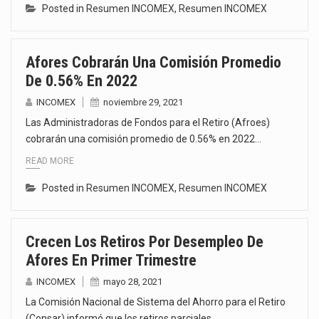
Posted in
Resumen INCOMEX
,
Resumen INCOMEX
Afores Cobrarán Una Comisión Promedio
De 0.56% En 2022
INCOMEX
noviembre 29, 2021
Las Administradoras de Fondos para el Retiro (Afroes)
cobrarán una comisión promedio de 0.56% en 2022…
READ MORE
Posted in
Resumen INCOMEX
,
Resumen INCOMEX
Crecen Los Retiros Por Desempleo De
Afores En Primer Trimestre
INCOMEX
mayo 28, 2021
La Comisión Nacional de Sistema del Ahorro para el Retiro
(Consar) informó que los retiros parciales…