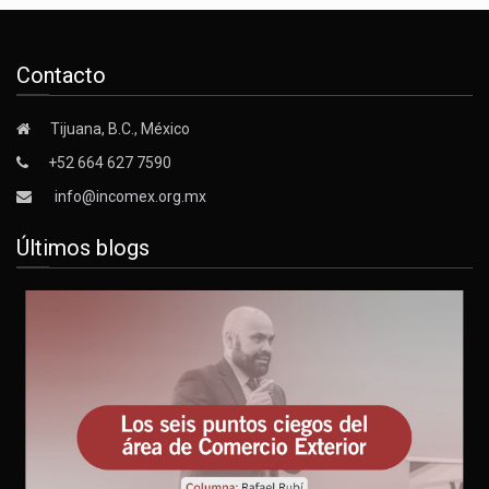
Contacto
Tijuana, B.C., México
+52 664 627 7590
info@incomex.org.mx
Últimos blogs