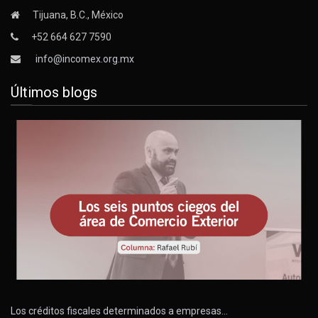
Tijuana, B.C., México
+52 664 627 7590
info@incomex.org.mx
Últimos blogs
Los créditos fiscales determinados a empresas…