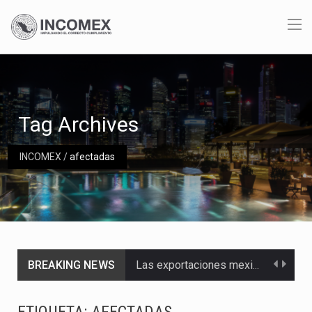
Tag Archives
INCOMEX
/
afectadas
BREAKING NEWS
Las exportaciones mexicanas de vehículos ligeros disminuyeron 9.67 % en julio a tasa anual, alcanzando…
En el primer semestre de 2026, el Servicio de Administración Tributaria (SAT) cobró un total…