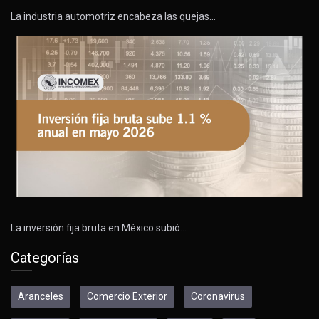
La industria automotriz encabeza las quejas…
La inversión fija bruta en México subió…
Categorías
Aranceles
Comercio Exterior
Coronavirus