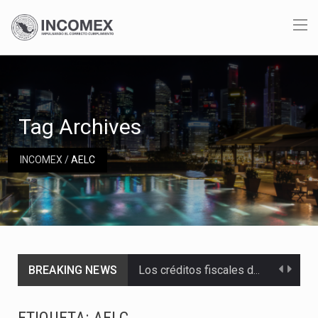
Tag Archives
INCOMEX
/
AELC
BREAKING NEWS
Los créditos fiscales determinados a empresas IMMEX rara vez nacen de una interpretación equivocada de…
La industria automotriz mexicana concentra más de la mitad de las quejas bajo el Mecanismo…