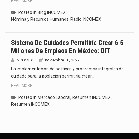
READ MORE
Posted in
Blog INCOMEX
,
Nómina y Recursos Humanos
,
Radio INCOMEX
Sistema De Cuidados Permitiría Crear 6.5
Millones De Empleos En México: OIT
INCOMEX
noviembre 10, 2022
La implementación de políticas y programas integrales de
cuidado para la población permitiría crear…
READ MORE
Posted in
Mercado Laboral
,
Resumen INCOMEX
,
Resumen INCOMEX