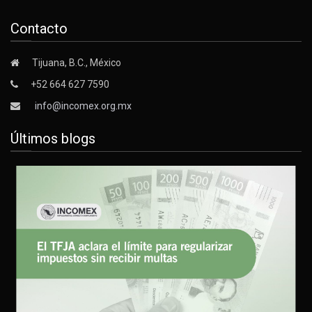
Contacto
Tijuana, B.C., México
+52 664 627 7590
info@incomex.org.mx
Últimos blogs