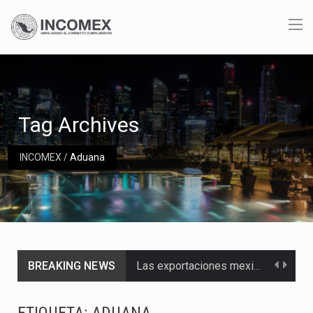
Tag Archives
INCOMEX
/
Aduana
BREAKING NEWS
Las exportaciones mexicanas de vehículos ligeros disminuyeron 9.67 % en julio a tasa anual, alcanzando…
En el primer semestre de 2026, el Servicio de Administración Tributaria (SAT) cobró un total…