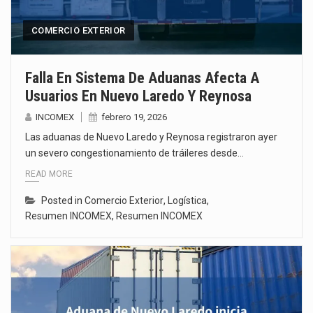
COMERCIO EXTERIOR
Falla En Sistema De Aduanas Afecta A
Usuarios En Nuevo Laredo Y Reynosa
INCOMEX
febrero 19, 2026
Las aduanas de Nuevo Laredo y Reynosa registraron ayer
un severo congestionamiento de tráileres desde…
READ MORE
Posted in
Comercio Exterior
,
Logística
,
Resumen INCOMEX
,
Resumen INCOMEX