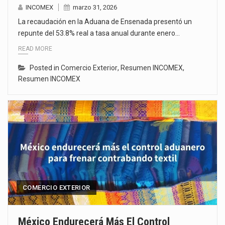
INCOMEX
marzo 31, 2026
La recaudación en la Aduana de Ensenada presentó un
repunte del 53.8% real a tasa anual durante enero…
READ MORE
Posted in
Comercio Exterior
,
Resumen INCOMEX
,
Resumen INCOMEX
COMERCIO EXTERIOR
México Endurecerá Más El Control