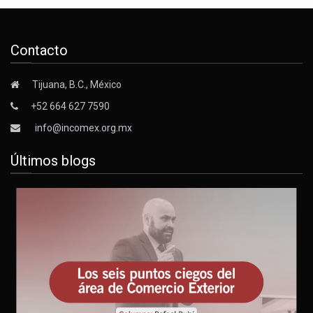
Contacto
Tijuana, B.C., México
+52 664 627 7590
info@incomex.org.mx
Últimos blogs