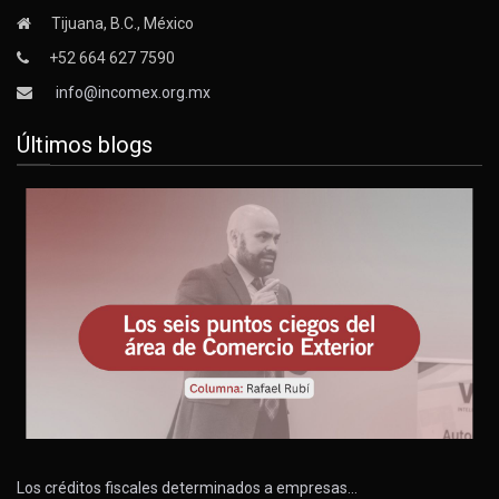
Tijuana, B.C., México
+52 664 627 7590
info@incomex.org.mx
Últimos blogs
Los créditos fiscales determinados a empresas…