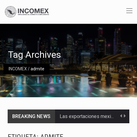
Tag Archives
INCOMEX
/
admite
BREAKING NEWS
Las exportaciones mexicanas de vehículos ligeros disminuyeron 9.67 % en julio a tasa anual, alcanzando…
En el primer semestre de 2026, el Servicio de Administración Tributaria (SAT) cobró un total…