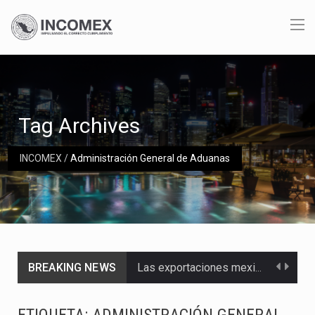
Tag Archives
INCOMEX
/
Administración General de Aduanas
BREAKING NEWS
Las exportaciones mexicanas de vehículos ligeros disminuyeron 9.67 % en julio a tasa anual, alcanzando…
En el primer semestre de 2026, el Servicio de Administración Tributaria (SAT) cobró un total…