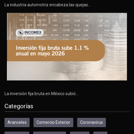
La industria automotriz encabeza las quejas…
La inversión fija bruta en México subió…
Categorías
Aranceles
Comercio Exterior
Coronavirus