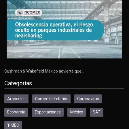
Cushman & Wakefield México advierte que…
Categorías
Aranceles
Comercio Exterior
Coronavirus
Economía
Exportaciones
México
SAT
T-MEC