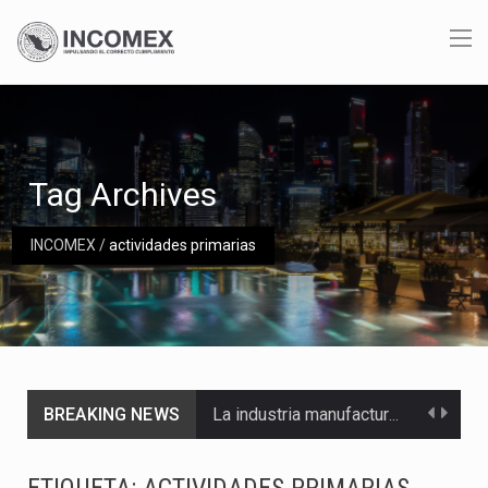
Tag Archives
INCOMEX
/
actividades primarias
BREAKING NEWS
La industria manufacturera de exportación afiliada a Index en Nuevo León ha alcanzado hasta 10%…
Las métricas tradicionales de los parques industriales —absorción, ocupación y metros cuadrados desarrollados— resultan insuficientes…