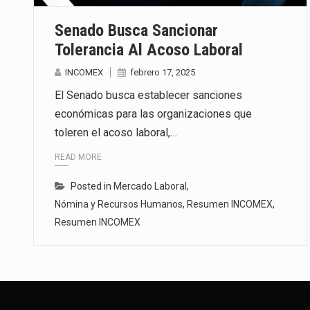
Senado Busca Sancionar
Tolerancia Al Acoso Laboral
INCOMEX
febrero 17, 2025
El Senado busca establecer sanciones
económicas para las organizaciones que
toleren el acoso laboral,…
READ MORE
Posted in
Mercado Laboral
,
Nómina y Recursos Humanos
,
Resumen INCOMEX
,
Resumen INCOMEX