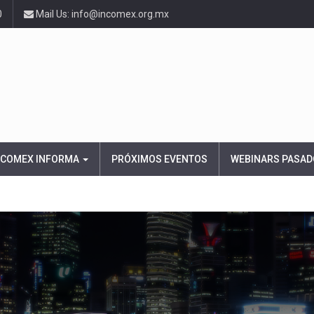
0
Mail Us: info@incomex.org.mx
NCOMEX INFORMA
PRÓXIMOS EVENTOS
WEBINARS PASAD