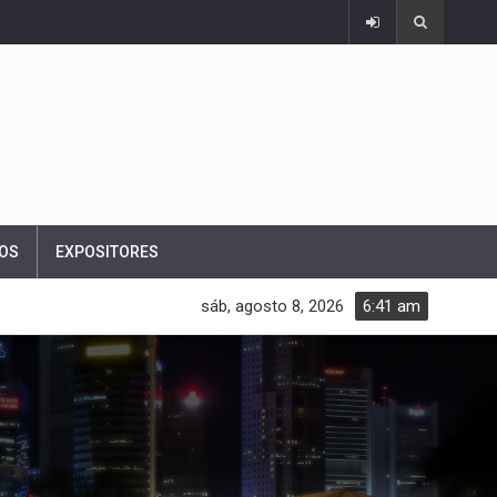
OS
EXPOSITORES
sáb, agosto 8, 2026
6:41 am