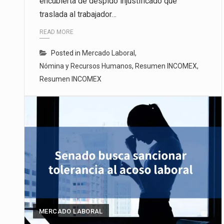
encubierta de despido injustificado que
traslada al trabajador…
READ MORE
Posted in
Mercado Laboral
,
Nómina y Recursos Humanos
,
Resumen INCOMEX
,
Resumen INCOMEX
MERCADO LABORAL