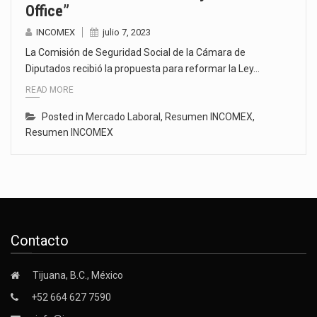
Office”
INCOMEX
julio 7, 2023
La Comisión de Seguridad Social de la Cámara de
Diputados recibió la propuesta para reformar la Ley…
READ MORE
Posted in
Mercado Laboral
,
Resumen INCOMEX
,
Resumen INCOMEX
Contacto
Tijuana, B.C., México
+52 664 627 7590