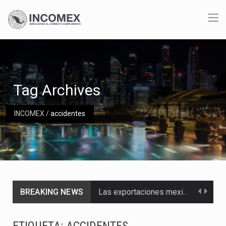
Tag Archives
INCOMEX
/
accidentes
BREAKING NEWS
Las exportaciones mexicanas de vehículos ligeros disminuyeron 9.67 % en julio a tasa anual, alcanzando…
En el primer semestre de 2026, el Servicio de Administración Tributaria (SAT) cobró un total…