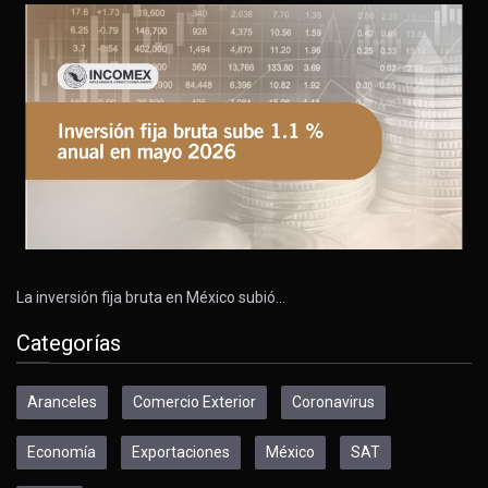
La inversión fija bruta en México subió…
Categorías
Aranceles
Comercio Exterior
Coronavirus
Economía
Exportaciones
México
SAT