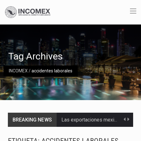
Tag Archives
INCOMEX
/
accidentes laborales
BREAKING NEWS
Las exportaciones mexicanas de vehículos ligeros disminuyeron 9.67 % en julio a tasa anual, alcanzando…
En el primer semestre de 2026, el Servicio de Administración Tributaria (SAT) cobró un total…