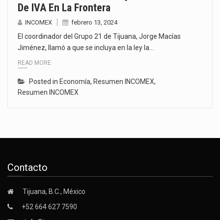
De IVA En La Frontera
INCOMEX
febrero 13, 2024
El coordinador del Grupo 21 de Tijuana, Jorge Macías
Jiménez, llamó a que se incluya en la ley la…
READ MORE
Posted in
Economía
,
Resumen INCOMEX
,
Resumen INCOMEX
Contacto
Tijuana, B.C., México
+52 664 627 7590