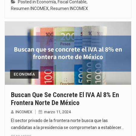
Posted in
Economía
,
Fiscal Contable
,
Resumen INCOMEX
,
Resumen INCOMEX
ECONOMÍA
Buscan Que Se Concrete El IVA Al 8% En
Frontera Norte De México
INCOMEX
marzo 11, 2024
El sector privado de la frontera norte busca que las
candidatas a la presidencia se comprometan a establecer…