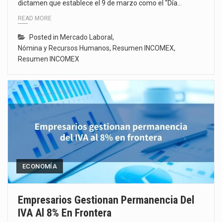
dictamen que establece el 9 de marzo como el "Día…
READ MORE
Posted in
Mercado Laboral
,
Nómina y Recursos Humanos
,
Resumen INCOMEX
,
Resumen INCOMEX
ECONOMÍA
Empresarios Gestionan Permanencia Del
IVA Al 8% En Frontera