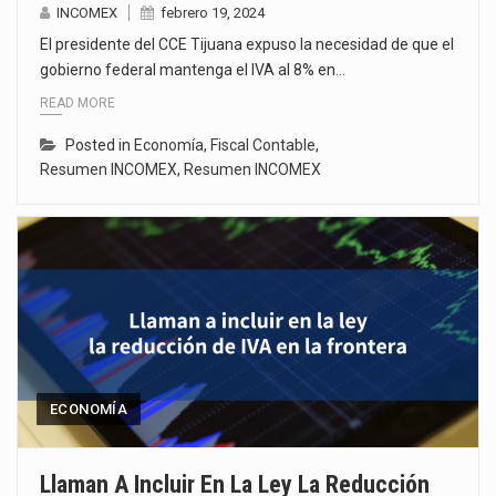
INCOMEX
febrero 19, 2024
El presidente del CCE Tijuana expuso la necesidad de que el
gobierno federal mantenga el IVA al 8% en…
READ MORE
Posted in
Economía
,
Fiscal Contable
,
Resumen INCOMEX
,
Resumen INCOMEX
ECONOMÍA
Llaman A Incluir En La Ley La Reducción