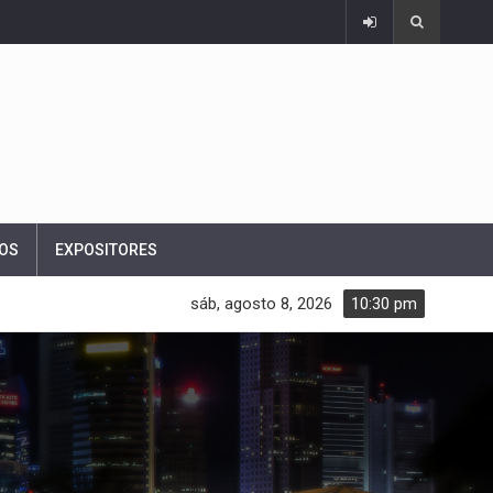
OS
EXPOSITORES
sáb, agosto 8, 2026
10:30 pm