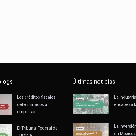
o registró un aumento de 1.1% interanual en mayo de…
nunciará un arancel del 15 % sobre los productos fabricados…
 de Estados Unidos (USDA) suspendió el 5 de agosto de 2026…
blogs
Últimas noticias
Los créditos fiscales
La industri
determinados a
encabeza l
empresas…
La inversión
El Tribunal Federal de
en México 
Justicia