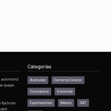
Categorías
a automotriz
Aranceles
Comercio Exterior
as quejas…
Coronavirus
Economía
Exportaciones
México
SAT
 fija bruta
subió…