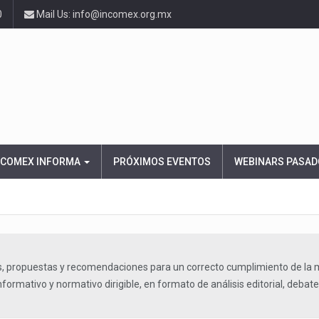
0
Mail Us: info@incomex.org.mx
NCOMEX INFORMA
PRÓXIMOS EVENTOS
WEBINARS PASAD
, propuestas y recomendaciones para un correcto cumplimiento de la 
formativo y normativo dirigible, en formato de análisis editorial, debate