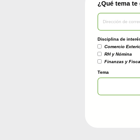
¿Qué tema te 
Disciplina de interé
Comercio Exteri
RH y Nómina
Finanzas y Fisca
Tema