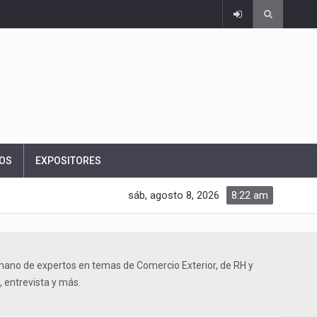
OS
EXPOSITORES
sáb, agosto 8, 2026
8:22 am
mano de expertos en temas de Comercio Exterior, de RH y
, entrevista y más.