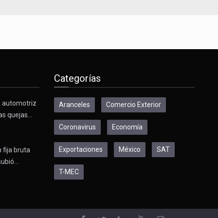
Categorías
a automotriz
Aranceles
Comercio Exterior
as quejas…
Coronavirus
Economía
Exportaciones
México
SAT
 fija bruta
subió…
T-MEC