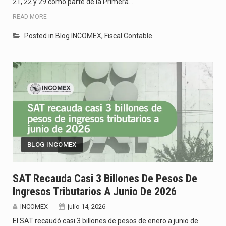
21, 22 y 29 como parte de la Primera…
READ MORE
Posted in
Blog INCOMEX
,
Fiscal Contable
BLOG INCOMEX
SAT Recauda Casi 3 Billones De Pesos De
Ingresos Tributarios A Junio De 2026
INCOMEX
julio 14, 2026
El SAT recaudó casi 3 billones de pesos de enero a junio de