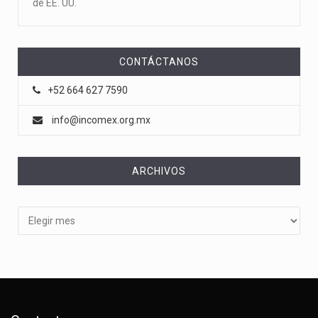
de EE. UU.
CONTÁCTANOS
+52 664 627 7590
info@incomex.org.mx
ARCHIVOS
Archivos