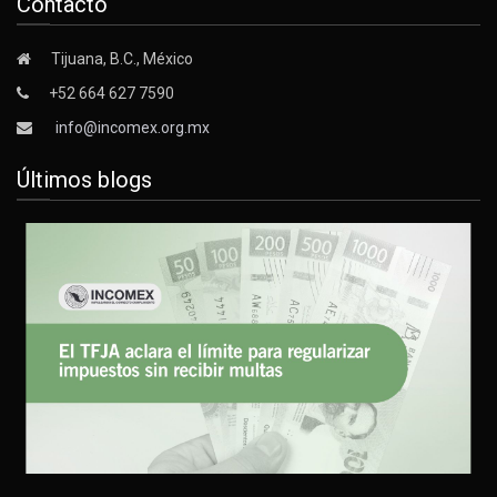
Contacto
Tijuana, B.C., México
+52 664 627 7590
info@incomex.org.mx
Últimos blogs