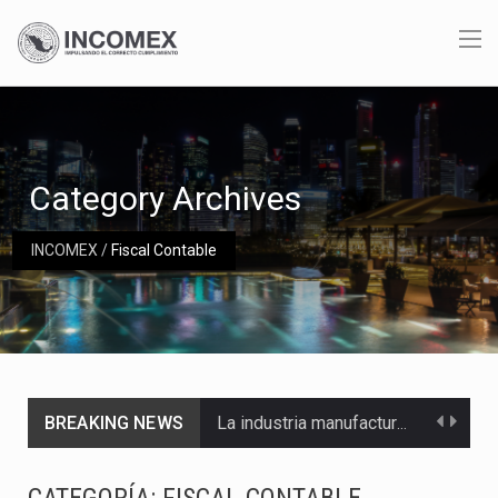
Category Archives
INCOMEX
/
Fiscal Contable
BREAKING NEWS
La industria manufacturera de exportación afiliada a Index en Nuevo León ha alcanzado hasta 10%…
Las métricas tradicionales de los parques industriales —absorción, ocupación y metros cuadrados desarrollados— resultan insuficientes…