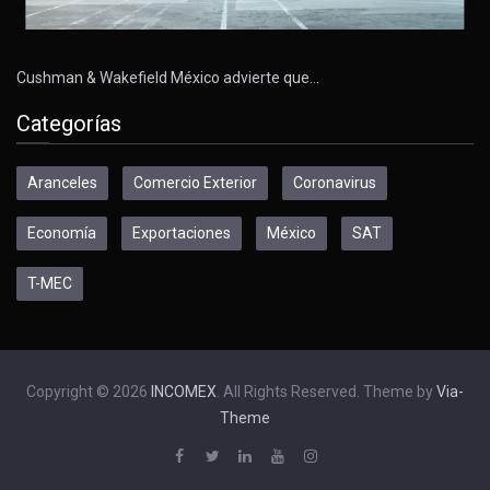
Cushman & Wakefield México advierte que…
Categorías
Aranceles
Comercio Exterior
Coronavirus
Economía
Exportaciones
México
SAT
T-MEC
Copyright © 2026
INCOMEX
. All Rights Reserved. Theme by
Via-
Theme