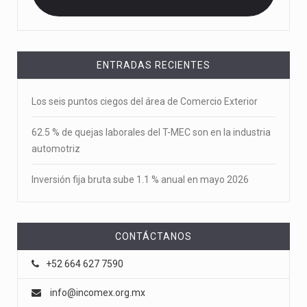
ENTRADAS RECIENTES
Los seis puntos ciegos del área de Comercio Exterior
62.5 % de quejas laborales del T-MEC son en la industria
automotriz
Inversión fija bruta sube 1.1 % anual en mayo 2026
CONTÁCTANOS
+52 664 627 7590
info@incomex.org.mx