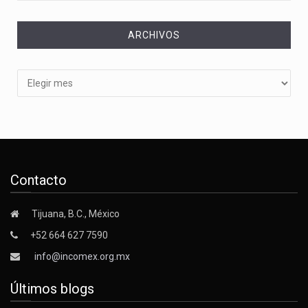
ARCHIVOS
Archivos
Contacto
Tijuana, B.C., México
+52 664 627 7590
info@incomex.org.mx
Últimos blogs