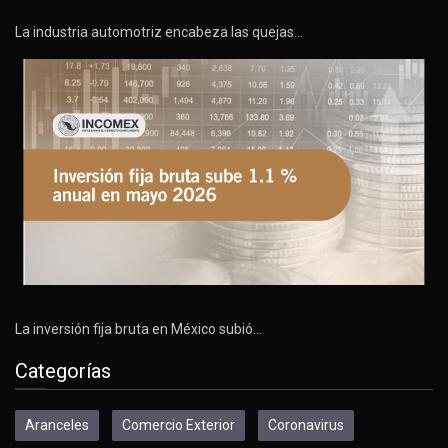
La industria automotriz encabeza las quejas…
La inversión fija bruta en México subió…
Categorías
Aranceles
Comercio Exterior
Coronavirus