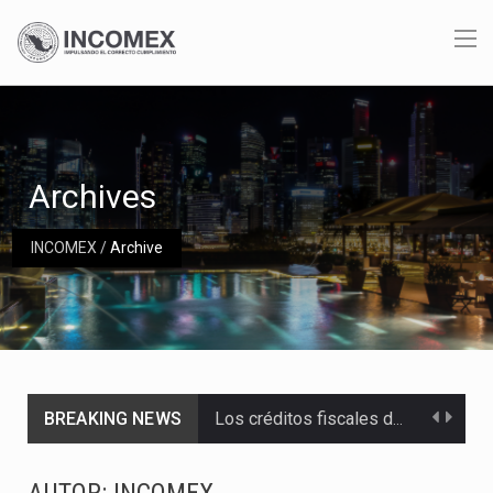
Archives
INCOMEX
/
Archive
BREAKING NEWS
Los créditos fiscales determinados a empresas IMMEX rara vez nacen de una interpretación equivocada de…
La industria automotriz mexicana concentra más de la mitad de las quejas bajo el Mecanismo…