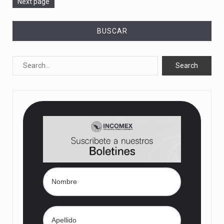
Next page
BUSCAR