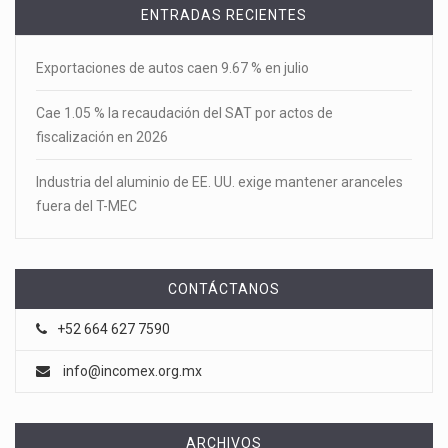
ENTRADAS RECIENTES
Exportaciones de autos caen 9.67 % en julio
Cae 1.05 % la recaudación del SAT por actos de
fiscalización en 2026
Industria del aluminio de EE. UU. exige mantener aranceles
fuera del T-MEC
CONTÁCTANOS
+52 664 627 7590
info@incomex.org.mx
ARCHIVOS