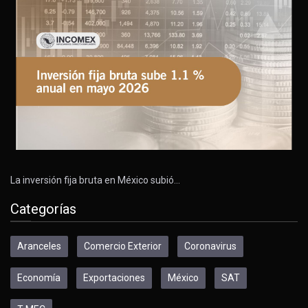
La inversión fija bruta en México subió…
Categorías
Aranceles
Comercio Exterior
Coronavirus
Economía
Exportaciones
México
SAT