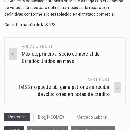
El Gobierno de México entablará ahora un diálogo con el Gobierno
de Estados Unidos para definir las medidas de reparación
definitivas conforme a lo establecido en el tratado comercial.
Con información de la
STPS
PREVIOUS POST
Post
México, principal socio comercial de
navigation
Estados Unidos en mayo
NEXT POST
IMSS no puede obligar a patrones a recibir
devoluciones en notas de crédito
Posted in:
Blog INCOMEX
Mercado Laboral