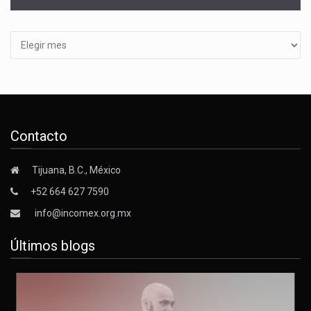
Archivos
Contacto
Tijuana, B.C., México
+52 664 627 7590
info@incomex.org.mx
Últimos blogs