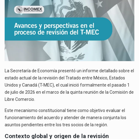
REVISIÓN
La reforma que reduce la jornada laboral a 40 horas semanales omitió precisar su aplicación…
DEL
T-
El gobierno federal creó mediante decreto la Oficina Presidencial para la Promoción de Inversiones, instancia…
MEC
La Secretaría de Economía presentó un informe detallado sobre el
estado actual de la revisión del Tratado entre México, Estados
Unidos y Canadá (T-MEC), el cual inició formalmente el pasado 1
de julio de 2026 en el marco de la quinta reunión de la Comisión de
Libre Comercio.
Este mecanismo constitucional tiene como objetivo evaluar el
funcionamiento del acuerdo y atender de manera conjunta los
asuntos pendientes entre los tres socios de la región.
Contexto global y origen de la revisión