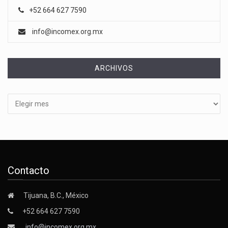
+52 664 627 7590
info@incomex.org.mx
ARCHIVOS
Archivos
Contacto
Tijuana, B.C., México
+52 664 627 7590
info@incomex.org.mx