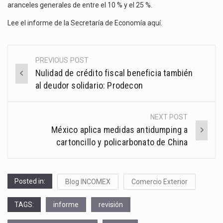
aranceles generales de entre el 10 % y el 25 %.
Lee el informe de la Secretaría de Economía
aquí
.
PREVIOUS POST
Post
Nulidad de crédito fiscal beneficia también
navigation
al deudor solidario: Prodecon
NEXT POST
México aplica medidas antidumping a
cartoncillo y policarbonato de China
Posted in:
Blog INCOMEX
Comercio Exterior
TAGS:
informe
revisión