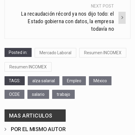
NEXT POST
La recaudación récord ya nos dijo todo: el
Estado gobierna con datos, la empresa
todavía no
Posted in:
Mercado Laboral
Resumen INCOMEX
Resumen INCOMEX
TAGS:
alza salarial
Empleo
México
OCDE
salario
trabajo
MAS ARTICULOS
POR EL MISMO AUTOR