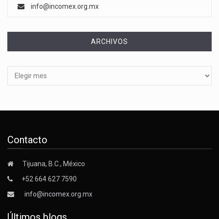
info@incomex.org.mx
ARCHIVOS
Archivos
Contacto
Tijuana, B.C., México
+52 664 627 7590
info@incomex.org.mx
Últimos blogs