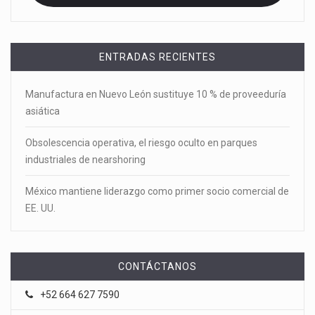
ENTRADAS RECIENTES
Manufactura en Nuevo León sustituye 10 % de proveeduría
asiática
Obsolescencia operativa, el riesgo oculto en parques
industriales de nearshoring
México mantiene liderazgo como primer socio comercial de
EE. UU.
CONTÁCTANOS
+52 664 627 7590