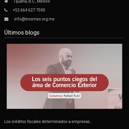
Tijuana, B.C., México
+52 664 627 7590
info@incomex.org.mx
Últimos blogs
Los créditos fiscales determinados a empresas…