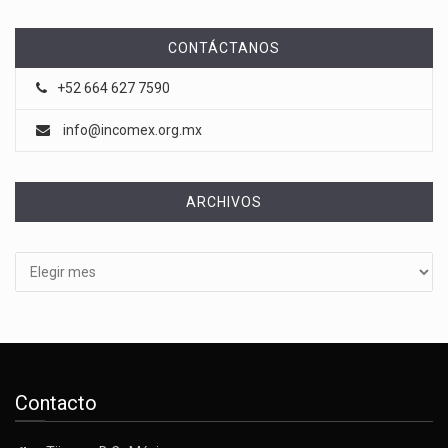
CONTÁCTANOS
+52 664 627 7590
info@incomex.org.mx
ARCHIVOS
Archivos
Contacto