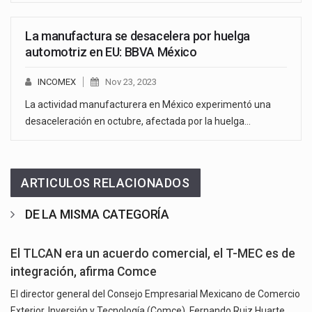
La manufactura se desacelera por huelga
automotriz en EU: BBVA México
INCOMEX
Nov 23, 2023
La actividad manufacturera en México experimentó una
desaceleración en octubre, afectada por la huelga…
ARTICULOS RELACIONADOS
DE LA MISMA CATEGORÍA
El TLCAN era un acuerdo comercial, el T-MEC es de
integración, afirma Comce
El director general del Consejo Empresarial Mexicano de Comercio
Exterior, Inversión y Tecnología (Comce), Fernando Ruiz Huarte,