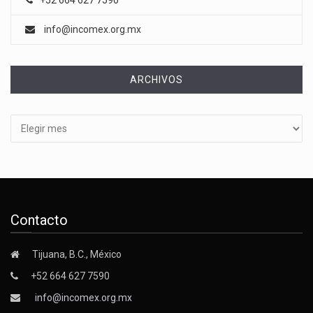
+52 664 627 7590
info@incomex.org.mx
ARCHIVOS
Archivos
Contacto
Tijuana, B.C., México
+52 664 627 7590
info@incomex.org.mx