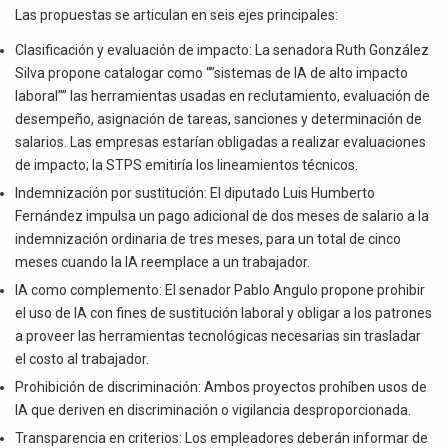
Las propuestas se articulan en seis ejes principales:
Clasificación y evaluación de impacto: La senadora Ruth González
Silva propone catalogar como “”sistemas de IA de alto impacto
laboral”” las herramientas usadas en reclutamiento, evaluación de
desempeño, asignación de tareas, sanciones y determinación de
salarios. Las empresas estarían obligadas a realizar evaluaciones
de impacto; la STPS emitiría los lineamientos técnicos.
Indemnización por sustitución: El diputado Luis Humberto
Fernández impulsa un pago adicional de dos meses de salario a la
indemnización ordinaria de tres meses, para un total de cinco
meses cuando la IA reemplace a un trabajador.
IA como complemento: El senador Pablo Angulo propone prohibir
el uso de IA con fines de sustitución laboral y obligar a los patrones
a proveer las herramientas tecnológicas necesarias sin trasladar
el costo al trabajador.
Prohibición de discriminación: Ambos proyectos prohíben usos de
IA que deriven en discriminación o vigilancia desproporcionada.
Transparencia en criterios: Los empleadores deberán informar de