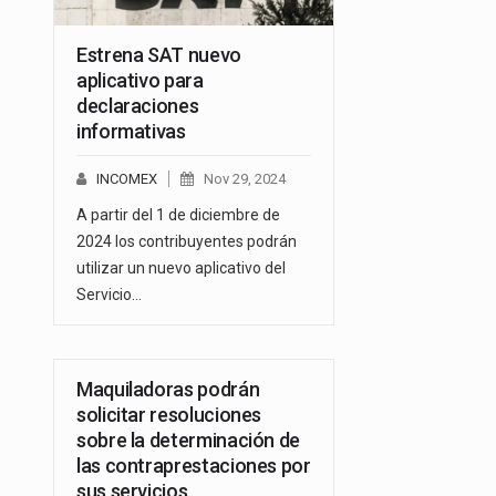
Estrena SAT nuevo
aplicativo para
declaraciones
informativas
INCOMEX
Nov 29, 2024
A partir del 1 de diciembre de
2024 los contribuyentes podrán
utilizar un nuevo aplicativo del
Servicio…
Maquiladoras podrán
solicitar resoluciones
sobre la determinación de
las contraprestaciones por
sus servicios