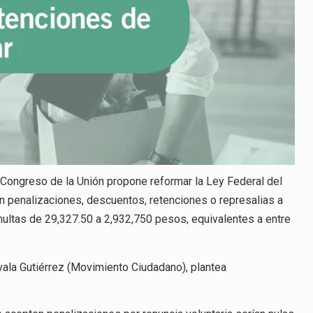
 Congreso de la Unión propone reformar la Ley Federal del
n penalizaciones, descuentos, retenciones o represalias a
multas de 29,327.50 a 2,932,750 pesos, equivalentes a entre
vala Gutiérrez (Movimiento Ciudadano), plantea