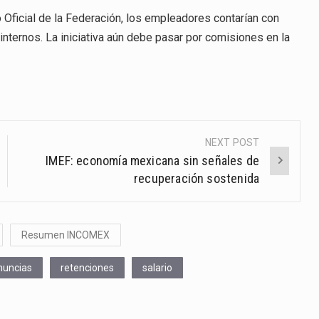
Oficial de la Federación, los empleadores contarían con
nternos. La iniciativa aún debe pasar por comisiones en la
NEXT POST
IMEF: economía mexicana sin señales de
recuperación sostenida
Resumen INCOMEX
nuncias
retenciones
salario