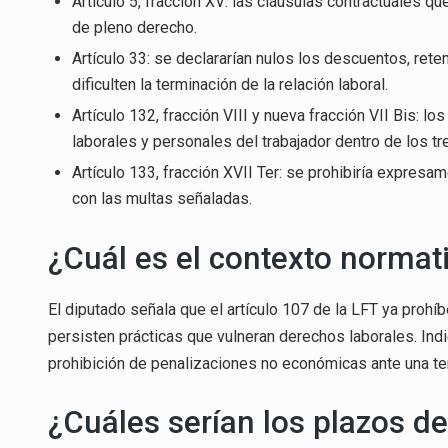
Artículo 5, fracción XV: las cláusulas contractuales q
de pleno derecho.
Artículo 33: se declararían nulos los descuentos, r
dificulten la terminación de la relación laboral.
Artículo 132, fracción VIII y nueva fracción VII Bis:
laborales y personales del trabajador dentro de los tr
Artículo 133, fracción XVII Ter: se prohibiría expres
con las multas señaladas.
¿Cuál es el contexto normat
El diputado señala que el artículo 107 de la LFT ya prohí
persisten prácticas que vulneran derechos laborales. Indi
prohibición de penalizaciones no económicas ante una term
¿Cuáles serían los plazos 