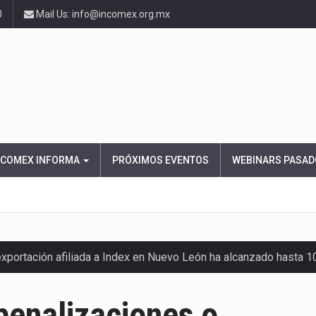
0
Mail Us: info@incomex.org.mx
NCOMEX INFORMA
PRÓXIMOS EVENTOS
WEBINARS PASAD
exportación afiliada a Index en Nuevo León ha alcanzado hasta 
penalizaciones o