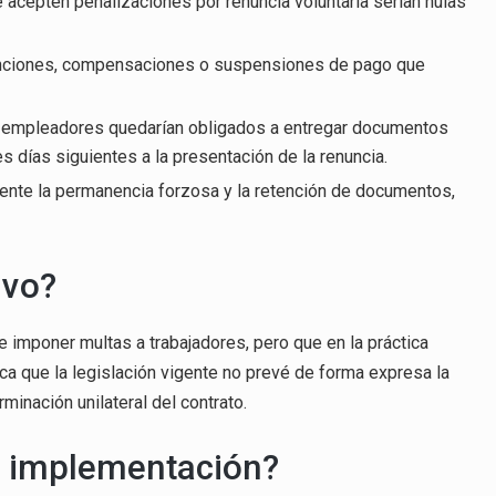
ue acepten penalizaciones por renuncia voluntaria serían nulas
etenciones, compensaciones o suspensiones de pago que
 los empleadores quedarían obligados a entregar documentos
es días siguientes a la presentación de la renuncia.
amente la permanencia forzosa y la retención de documentos,
ivo?
be imponer multas a trabajadores, pero que en la práctica
ca que la legislación vigente no prevé de forma expresa la
inación unilateral del contrato.
de implementación?