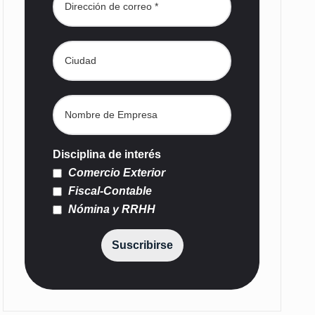
Disciplina de interés
Comercio Exterior
Fiscal-Contable
Nómina y RRHH
Suscribirse