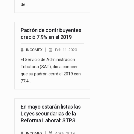
de…
Padrón de contribuyentes
creció 7.9% en el 2019
INCOMEX
Feb 11, 2020
El Servicio de Administración
Tributaria (SAT), dio a conocer
que su padrón cerró el 2019 con
77.4…
En mayo estarán listas las
Leyes secundarias de la
Reforma Laboral: STPS
INCOMEX
Abr 8, 2019