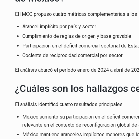
El IMCO propuso cuatro métricas complementarias a los i
Arancel implícito por país y sector
Cumplimiento de reglas de origen y base gravable
Participación en el déficit comercial sectorial de Est
Cociente de reciprocidad comercial por sector
El análisis abarcó el período enero de 2024 a abril de 20
¿Cuáles son los hallazgos c
El análisis identificó cuatro resultados principales:
México aumentó su participación en el déficit come
relevante en el contexto de reconfiguración global de
México mantiene aranceles implícitos menores que los