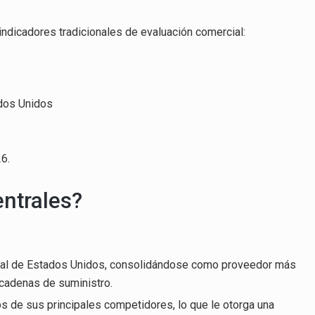
ndicadores tradicionales de evaluación comercial:
ados Unidos
26.
entrales?
rcial de Estados Unidos, consolidándose como proveedor más
 cadenas de suministro.
 de sus principales competidores, lo que le otorga una