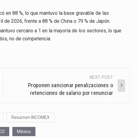
có en 88 %, lo que mantuvo la base gravable de las
l de 2026, frente a 88 % de China o 79 % de Japón.
antuvo cercano a 1 en la mayoría de los sectores, lo que
dos, no de competencia.
NEXT POST
Proponen sancionar penalizaciones o
retenciones de salario por renunciar
Resumen INCOMEX
CO
México