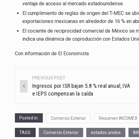
ventaja de acceso al mercado estadounidense.
El cumplimiento de reglas de origen del T-MEC se ubi
exportaciones mexicanas en alrededor de 16 % en abri
El cociente de reciprocidad comercial de México se m
indica una dinámica de coproducción con Estados Uni
Con información de
El Economista
PREVIOUS POST
Post
Ingresos por ISR bajan 5.8 % real anual; IVA
navigation
e IEPS compensan la caída
Posted in:
Comercio Exterior
Resumen INCOMEX
TAGS:
Comercio Exterior
estados unidos
IM