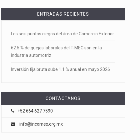
ENTRADAS RECIENTES
Los seis puntos ciegos del área de Comercio Exterior
62.5 % de quejas laborales del T-MEC son en la
industria automotriz
Inversión fija bruta sube 1.1 % anual en mayo 2026
CONTÁCTANOS
+52 664 627 7590
info@incomex.org.mx