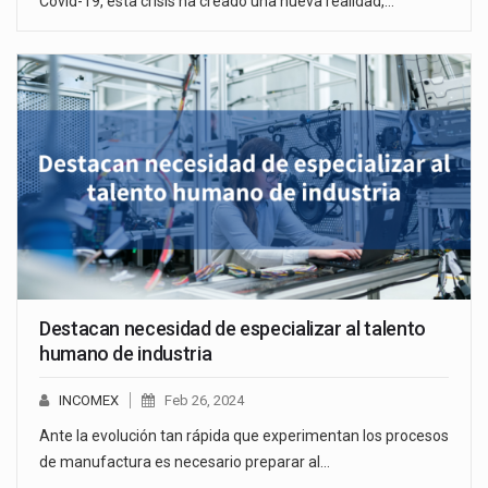
Covid-19, esta crisis ha creado una nueva realidad,…
Destacan necesidad de especializar al talento
humano de industria
INCOMEX
Feb 26, 2024
Ante la evolución tan rápida que experimentan los procesos
de manufactura es necesario preparar al…