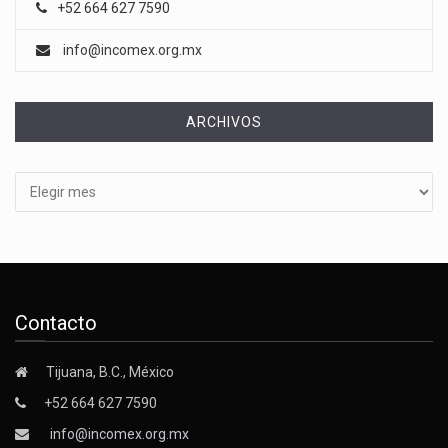
+52 664 627 7590
info@incomex.org.mx
ARCHIVOS
Archivos
Contacto
Tijuana, B.C., México
+52 664 627 7590
info@incomex.org.mx