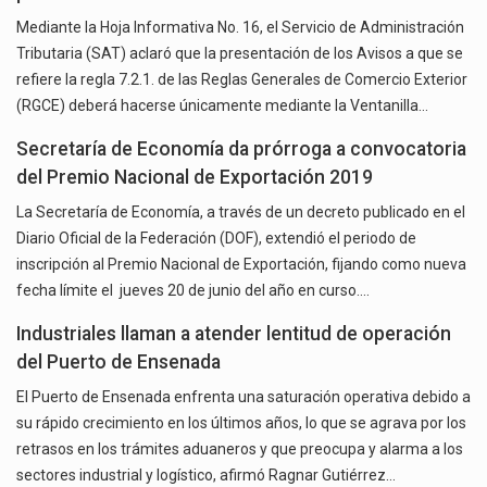
Mediante la Hoja Informativa No. 16, el Servicio de Administración
Tributaria (SAT) aclaró que la presentación de los Avisos a que se
refiere la regla 7.2.1. de las Reglas Generales de Comercio Exterior
(RGCE) deberá hacerse únicamente mediante la Ventanilla…
Secretaría de Economía da prórroga a convocatoria
del Premio Nacional de Exportación 2019
La Secretaría de Economía, a través de un decreto publicado en el
Diario Oficial de la Federación (DOF), extendió el periodo de
inscripción al Premio Nacional de Exportación, fijando como nueva
fecha límite el jueves 20 de junio del año en curso.…
Industriales llaman a atender lentitud de operación
del Puerto de Ensenada
El Puerto de Ensenada enfrenta una saturación operativa debido a
su rápido crecimiento en los últimos años, lo que se agrava por los
retrasos en los trámites aduaneros y que preocupa y alarma a los
sectores industrial y logístico, afirmó Ragnar Gutiérrez…