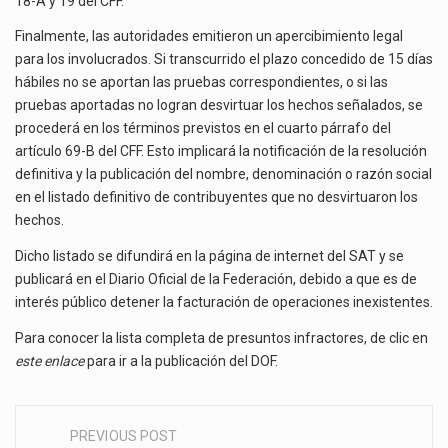
18-A y 19 del CFF.
Finalmente, las autoridades emitieron un apercibimiento legal
para los involucrados. Si transcurrido el plazo concedido de 15 días
hábiles no se aportan las pruebas correspondientes, o si las
pruebas aportadas no logran desvirtuar los hechos señalados, se
procederá en los términos previstos en el cuarto párrafo del
artículo 69-B del CFF. Esto implicará la notificación de la resolución
definitiva y la publicación del nombre, denominación o razón social
en el listado definitivo de contribuyentes que no desvirtuaron los
hechos.
Dicho listado se difundirá en la página de internet del SAT y se
publicará en el Diario Oficial de la Federación, debido a que es de
interés público detener la facturación de operaciones inexistentes.
Para conocer la lista completa de presuntos infractores, de clic en
este enlace
para ir a la publicación del DOF.
PREVIOUS POST
Post