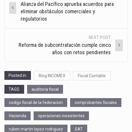
Alianza del Pacífico aprueba acuerdos para
navigation
eliminar obstáculos comerciales y
regulatorios
NEXT POST
Reforma de subcontratación cumple cinco
años con retos pendientes
Posted in:
Blog INCOMEX
Fiscal Contable
TAGS:
auditoria fiscal
codigo fiscal de la federacion
comprobantes fiscales
Hacienda
operaciones inexistentes
ruben martin lopez rodriguez
SAT