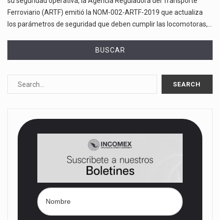
su seguridad operativa, la Agencia Reguladora del Transporte
Ferroviario (ARTF) emitió la NOM-002-ARTF-2019 que actualiza
los parámetros de seguridad que deben cumplir las locomotoras,…
BUSCAR