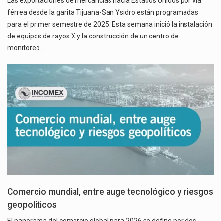
Las exportaciones de mercancías hacia Estados Unidos por vía
férrea desde la garita Tijuana-San Ysidro están programadas
para el primer semestre de 2025. Esta semana inició la instalación
de equipos de rayos X y la construcción de un centro de
monitoreo…
Comercio mundial, entre auge tecnológico y riesgos
geopolíticos
El panorama del comercio global para 2026 se define por dos