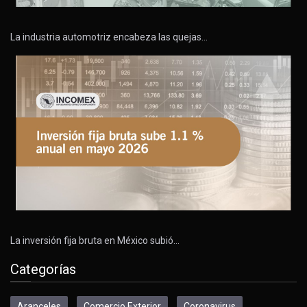
La industria automotriz encabeza las quejas…
La inversión fija bruta en México subió…
Categorías
Aranceles
Comercio Exterior
Coronavirus