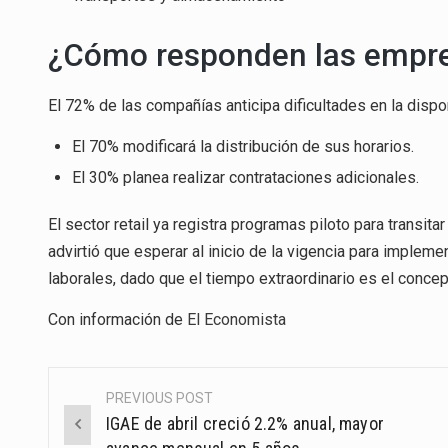
¿Cómo responden las empres
El 72% de las compañías anticipa dificultades en la dispon
El 70% modificará la distribución de sus horarios.
El 30% planea realizar contrataciones adicionales.
El sector retail ya registra programas piloto para transit
advirtió que esperar al inicio de la vigencia para implem
laborales, dado que el tiempo extraordinario es el concep
Con información de
El Economista
PREVIOUS POST
Post
IGAE de abril creció 2.2% anual, mayor
navigation