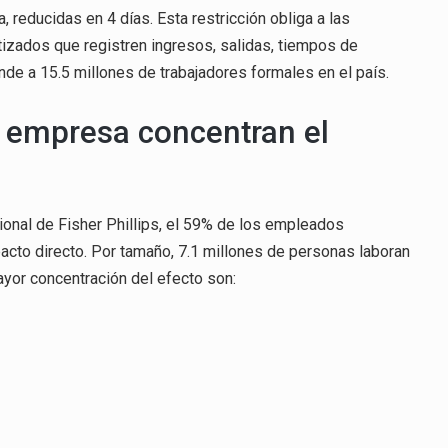
a, reducidas en 4 días. Esta restricción obliga a las
izados que registren ingresos, salidas, tiempos de
de a 15.5 millones de trabajadores formales en el país.
 empresa concentran el
ional de Fisher Phillips, el 59% de los empleados
acto directo. Por tamaño, 7.1 millones de personas laboran
or concentración del efecto son: