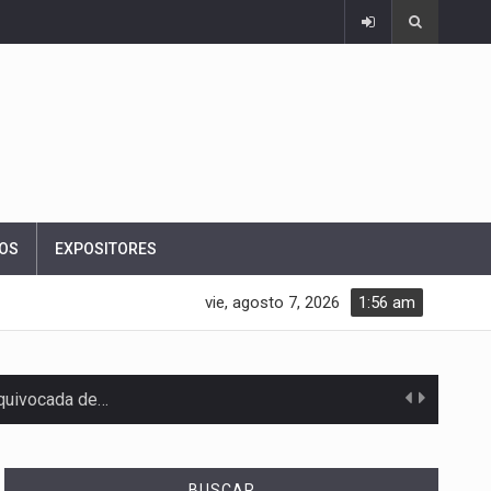
OS
EXPOSITORES
vie, agosto 7, 2026
1:56 am
equivocada de…
BUSCAR