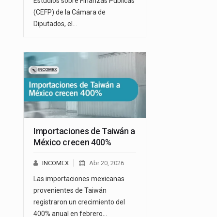
Estudios sobre Finanzas Públicas
(CEFP) de la Cámara de
Diputados, el…
Importaciones de Taiwán a
México crecen 400%
INCOMEX
Abr 20, 2026
Las importaciones mexicanas
provenientes de Taiwán
registraron un crecimiento del
400% anual en febrero…