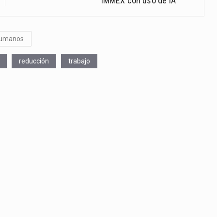
IMMEX con uso de IA
Humanos
reducción
trabajo