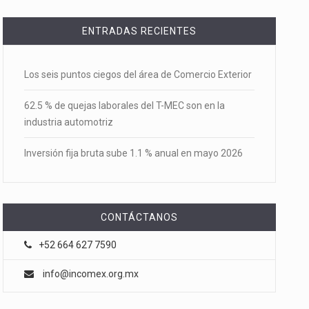
ENTRADAS RECIENTES
Los seis puntos ciegos del área de Comercio Exterior
62.5 % de quejas laborales del T-MEC son en la
industria automotriz
Inversión fija bruta sube 1.1 % anual en mayo 2026
CONTÁCTANOS
+52 664 627 7590
info@incomex.org.mx