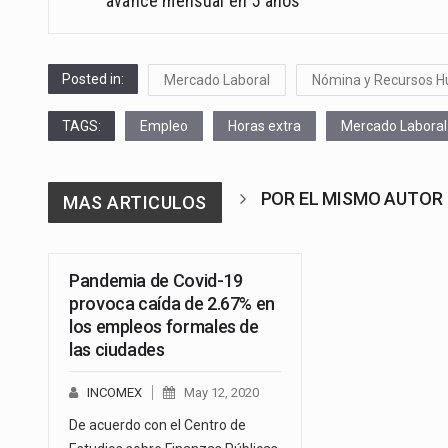
avance mensual en 5 años
Posted in:
Mercado Laboral
Nómina y Recursos 
TAGS:
Empleo
Horas extra
Mercado Laboral
POR EL MISMO AUTOR
MAS ARTICULOS
Pandemia de Covid-19
provoca caída de 2.67% en
los empleos formales de
las ciudades
INCOMEX
May 12, 2020
De acuerdo con el Centro de