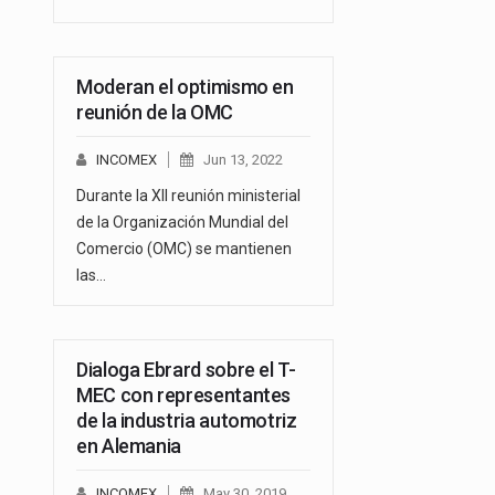
Moderan el optimismo en
reunión de la OMC
INCOMEX
Jun 13, 2022
Durante la XII reunión ministerial
de la Organización Mundial del
Comercio (OMC) se mantienen
las…
Dialoga Ebrard sobre el T-
MEC con representantes
de la industria automotriz
en Alemania
INCOMEX
May 30, 2019