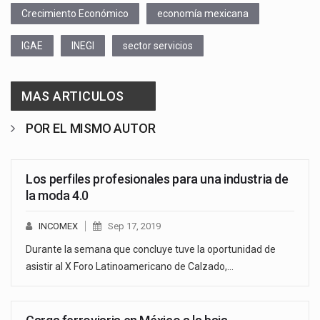
Crecimiento Económico
economía mexicana
IGAE
INEGI
sector servicios
MAS ARTICULOS
POR EL MISMO AUTOR
Los perfiles profesionales para una industria de
la moda 4.0
INCOMEX
Sep 17, 2019
Durante la semana que concluye tuve la oportunidad de
asistir al X Foro Latinoamericano de Calzado,…