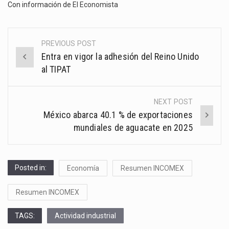
Con información de
El Economista
PREVIOUS POST
Post
Entra en vigor la adhesión del Reino Unido
navigation
al TIPAT
NEXT POST
México abarca 40.1 % de exportaciones
mundiales de aguacate en 2025
Posted in:
Economía
Resumen INCOMEX
Resumen INCOMEX
TAGS:
Actividad industrial