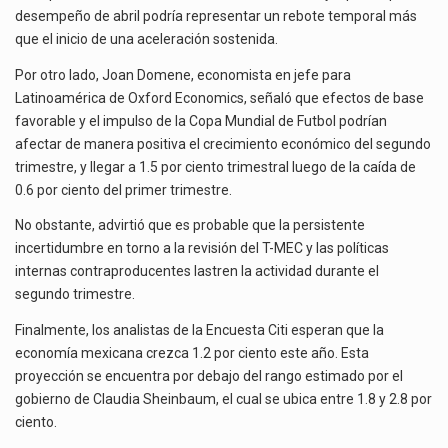
desempeño de abril podría representar un rebote temporal más
que el inicio de una aceleración sostenida.
Por otro lado, Joan Domene, economista en jefe para
Latinoamérica de Oxford Economics, señaló que efectos de base
favorable y el impulso de la Copa Mundial de Futbol podrían
afectar de manera positiva el crecimiento económico del segundo
trimestre, y llegar a 1.5 por ciento trimestral luego de la caída de
0.6 por ciento del primer trimestre.
No obstante, advirtió que es probable que la persistente
incertidumbre en torno a la revisión del T-MEC y las políticas
internas contraproducentes lastren la actividad durante el
segundo trimestre.
Finalmente, los analistas de la Encuesta Citi esperan que la
economía mexicana crezca 1.2 por ciento este año. Esta
proyección se encuentra por debajo del rango estimado por el
gobierno de Claudia Sheinbaum, el cual se ubica entre 1.8 y 2.8 por
ciento.