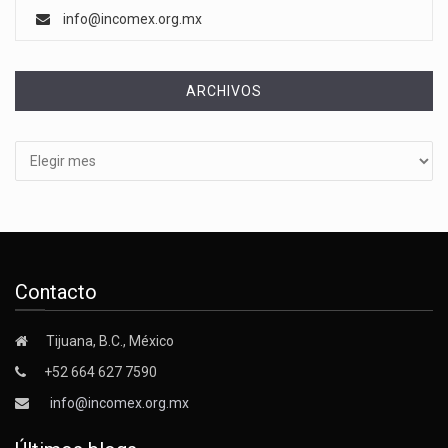
info@incomex.org.mx
ARCHIVOS
Archivos
Contacto
Tijuana, B.C., México
+52 664 627 7590
info@incomex.org.mx