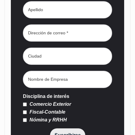
Disciplina de interés
Comercio Exterior
Fiscal-Contable
Nómina y RRHH