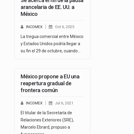
Se acerca el fin de la pausa
arancelaria de EE. UU. a
México
INCOMEX
Oct 6, 2025
La tregua comercial entre México
y Estados Unidos podría llegar a
su fin el 29 de octubre, cuando…
México propone a EU una
reapertura gradual de
frontera común
INCOMEX
Jul 6, 2021
El titular de la Secretaría de
Relaciones Exteriores (SRE),
Marcelo Ebrard, propuso a