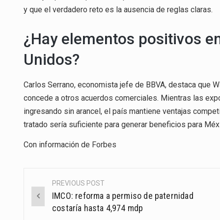
y que el verdadero reto es la ausencia de reglas claras.
¿Hay elementos positivos en
Unidos?
Carlos Serrano, economista jefe de BBVA, destaca que Wa
concede a otros acuerdos comerciales. Mientras las exp
ingresando sin arancel, el país mantiene ventajas compet
tratado sería suficiente para generar beneficios para Méx
Con información de
Forbes
PREVIOUS POST
Post
IMCO: reforma a permiso de paternidad
navigation
costaría hasta 4,974 mdp