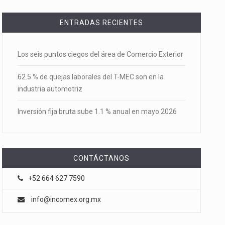
ENTRADAS RECIENTES
Los seis puntos ciegos del área de Comercio Exterior
62.5 % de quejas laborales del T-MEC son en la
industria automotriz
Inversión fija bruta sube 1.1 % anual en mayo 2026
CONTÁCTANOS
+52 664 627 7590
info@incomex.org.mx