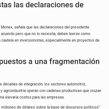
stas las declaraciones de
o Monex, señala que las declaraciones del presidente
l acuerdo pero que no lo necesita, deben leerse como
n cautela en inversionistas, especialmente en proyectos de
puestos a una fragmentación
es décadas de integración, los sectores automotriz,
 y agroindustria operan con cadenas productivas que cruzan
ma elevaría costos para las empresas.
 millones de dólares sobre la base de discursos políticos”