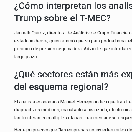
¿Cómo interpretan los anali
Trump sobre el T-MEC?
Janneth Quiroz, directora de Análisis de Grupo Financier
estadounidense, quien afirmó que su país podría firmar e
posición de presión negociadora. Advierte que introduce
largo plazo.
¿Qué sectores están más ex
del esquema regional?
El analista económico Manuel Herrejón indica que tras tr
dispositivos médicos, manufactura avanzada, electrónica
las fronteras en múltiples etapas. Fragmentar ese esque
Herrejón precisó que “las empresas no invierten miles de