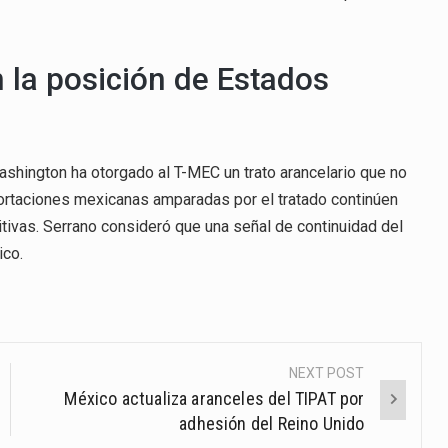
 la posición de Estados
shington ha otorgado al T-MEC un trato arancelario que no
ortaciones mexicanas amparadas por el tratado continúen
itivas. Serrano consideró que una señal de continuidad del
ico.
NEXT POST
México actualiza aranceles del TIPAT por
adhesión del Reino Unido