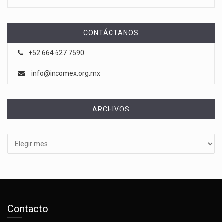
CONTÁCTANOS
+52 664 627 7590
info@incomex.org.mx
ARCHIVOS
Archivos
Contacto