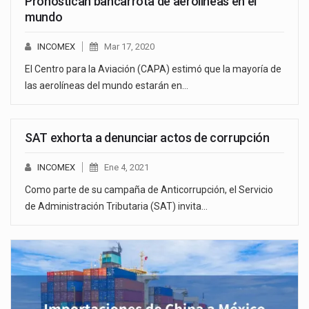
Pronostican bancarrota de aerolíneas en el
mundo
INCOMEX
Mar 17, 2020
El Centro para la Aviación (CAPA) estimó que la mayoría de
las aerolíneas del mundo estarán en…
SAT exhorta a denunciar actos de corrupción
INCOMEX
Ene 4, 2021
Como parte de su campaña de Anticorrupción, el Servicio
de Administración Tributaria (SAT) invita…