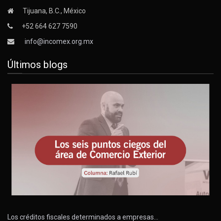
Tijuana, B.C., México
+52 664 627 7590
info@incomex.org.mx
Últimos blogs
Los créditos fiscales determinados a empresas…