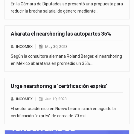
En la Cámara de Diputados se presentó una propuesta para
reducir la brecha salarial de género mediante…
Abarata el nearshoring las autopartes 35%
INCOMEX
May 30, 2023
Según la consultora alemana Roland Berger, el nearshoring
en México abarataría en promedio un 35%…
Urge nearshoring a ‘certificación exprés’
INCOMEX
Jun 19, 2023
El sector académico en Nuevo León iniciará en agosto la
certificación "exprés" de cerca de 70 mil…