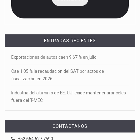
ENTRADAS RECIENTES
Exportaciones de autos caen 9.67 % en julio
Cae 1.05 % la recaudación del SAT por actos de
fiscalización en 2026
Industria del aluminio de EE. UU. exige mantener aranceles
fuera del T-MEC
CONTÁCTANOS
+52 664 627 7590