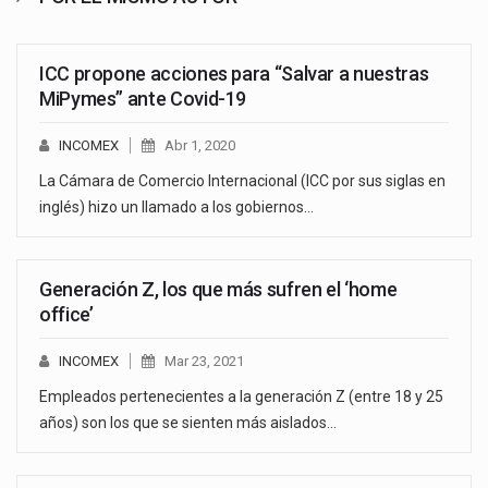
ICC propone acciones para “Salvar a nuestras
MiPymes” ante Covid-19
INCOMEX
Abr 1, 2020
La Cámara de Comercio Internacional (ICC por sus siglas en
inglés) hizo un llamado a los gobiernos…
Generación Z, los que más sufren el ‘home
office’
INCOMEX
Mar 23, 2021
Empleados pertenecientes a la generación Z (entre 18 y 25
años) son los que se sienten más aislados…