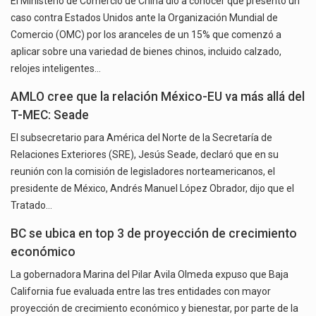
El Ministerio de Comercio de China dio a conocer que presentó un
caso contra Estados Unidos ante la Organización Mundial de
Comercio (OMC) por los aranceles de un 15% que comenzó a
aplicar sobre una variedad de bienes chinos, incluido calzado,
relojes inteligentes…
AMLO cree que la relación México-EU va más allá del
T-MEC: Seade
El subsecretario para América del Norte de la Secretaría de
Relaciones Exteriores (SRE), Jesús Seade, declaró que en su
reunión con la comisión de legisladores norteamericanos, el
presidente de México, Andrés Manuel López Obrador, dijo que el
Tratado…
BC se ubica en top 3 de proyección de crecimiento
económico
La gobernadora Marina del Pilar Avila Olmeda expuso que Baja
California fue evaluada entre las tres entidades con mayor
proyección de crecimiento económico y bienestar, por parte de la