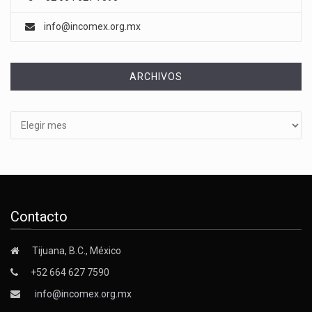
info@incomex.org.mx
ARCHIVOS
Archivos
Contacto
Tijuana, B.C., México
+52 664 627 7590
info@incomex.org.mx