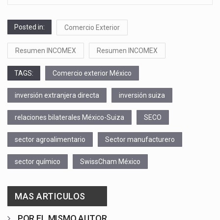
Posted in:
Comercio Exterior
Resumen INCOMEX
Resumen INCOMEX
TAGS:
Comercio exterior México
inversión extranjera directa
inversión suiza
relaciones bilaterales México-Suiza
SECO
sector agroalimentario
Sector manufacturero
sector químico
SwissCham México
MAS ARTICULOS
POR EL MISMO AUTOR