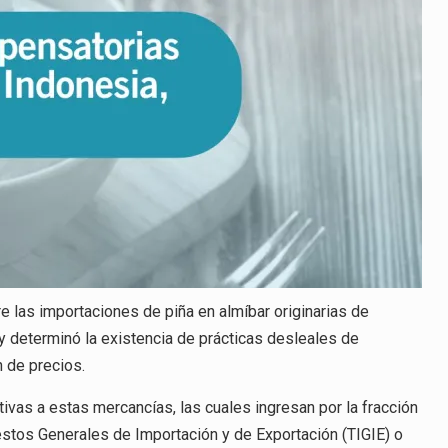
e las importaciones de piña en almíbar originarias de
e y determinó la existencia de prácticas desleales de
 de precios.
vas a estas mercancías, las cuales ingresan por la fracción
uestos Generales de Importación y de Exportación (TIGIE) o