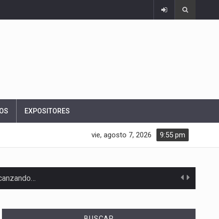
OS
EXPOSITORES
vie, agosto 7, 2026
9:55 pm
alcanzando…
BUSCAR