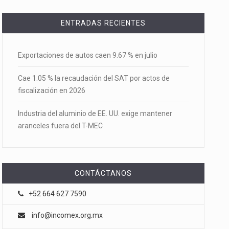
ENTRADAS RECIENTES
Exportaciones de autos caen 9.67 % en julio
Cae 1.05 % la recaudación del SAT por actos de
fiscalización en 2026
Industria del aluminio de EE. UU. exige mantener
aranceles fuera del T-MEC
CONTÁCTANOS
+52 664 627 7590
info@incomex.org.mx