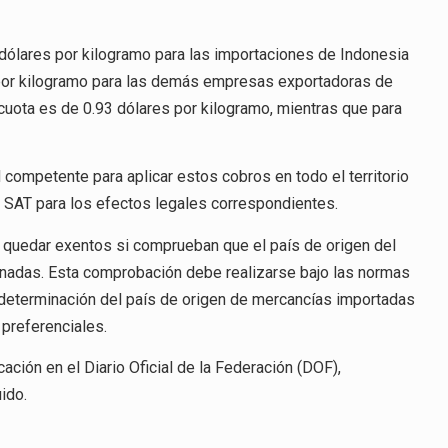
 dólares por kilogramo para las importaciones de Indonesia
 por kilogramo para las demás empresas exportadoras de
a cuota es de 0.93 dólares por kilogramo, mientras que para
 competente para aplicar estos cobros en todo el territorio
l SAT para los efectos legales correspondientes.
quedar exentos si comprueban que el país de origen del
ionadas. Esta comprobación debe realizarse bajo las normas
 determinación del país de origen de mercancías importadas
 preferenciales.
cación en el Diario Oficial de la Federación (DOF),
ido.