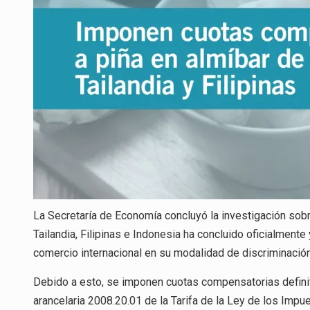
La Secretaría de Economía concluyó la investigación sobr
Tailandia, Filipinas e Indonesia ha concluido oficialment
comercio internacional en su modalidad de discriminación
Debido a esto, se imponen cuotas compensatorias definiti
arancelaria 2008.20.01 de la Tarifa de la Ley de los Imp