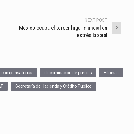
NEXT POST
México ocupa el tercer lugar mundial en
estrés laboral
s compensatorias
discriminación de precios
Filipinas
AT
Secretaría de Hacienda y Crédito Público