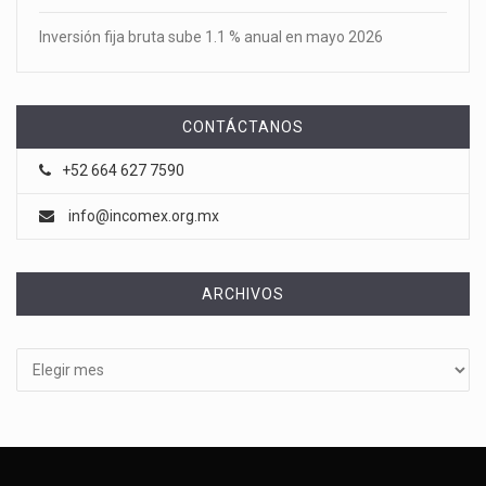
Inversión fija bruta sube 1.1 % anual en mayo 2026
CONTÁCTANOS
+52 664 627 7590
info@incomex.org.mx
ARCHIVOS
Archivos