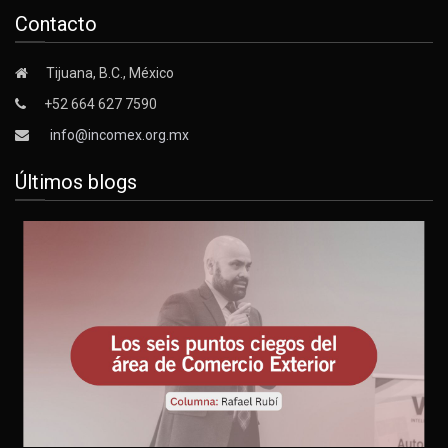
Contacto
Tijuana, B.C., México
+52 664 627 7590
info@incomex.org.mx
Últimos blogs