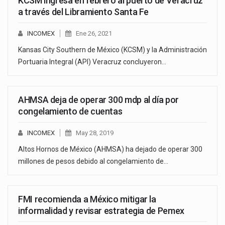
KCSM ingresa en febrero al puerto de Veracruz
a través del Libramiento Santa Fe
INCOMEX
Ene 26, 2021
Kansas City Southern de México (KCSM) y la Administración
Portuaria Integral (API) Veracruz concluyeron…
AHMSA deja de operar 300 mdp al día por
congelamiento de cuentas
INCOMEX
May 28, 2019
Altos Hornos de México (AHMSA) ha dejado de operar 300
millones de pesos debido al congelamiento de…
FMI recomienda a México mitigar la
informalidad y revisar estrategia de Pemex