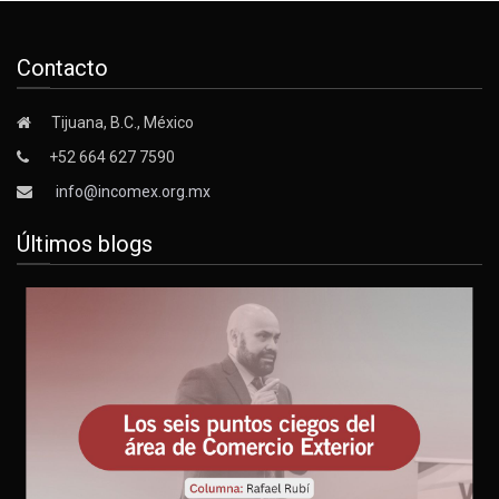
Contacto
Tijuana, B.C., México
+52 664 627 7590
info@incomex.org.mx
Últimos blogs