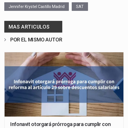
Jennifer Krystel Castillo Madrid
SAT
MAS ARTICULOS
POR EL MISMO AUTOR
Infonavit otorgará prórroga para cumplir con