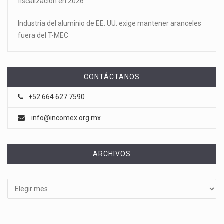
fiscalización en 2026
Industria del aluminio de EE. UU. exige mantener aranceles
fuera del T-MEC
CONTÁCTANOS
+52 664 627 7590
info@incomex.org.mx
ARCHIVOS
Archivos