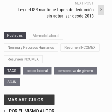
NEXT POST
Ley del ISR mantiene topes de deducción
sin actualizar desde 2013
Posted in:
Mercado Laboral
Nómina y Recursos Humanos
Resumen INCOMEX
Resumen INCOMEX
TAGS:
acoso laboral
perspectiva de género
SCJN
MAS ARTICULOS
POR EL MISMO AUTOR