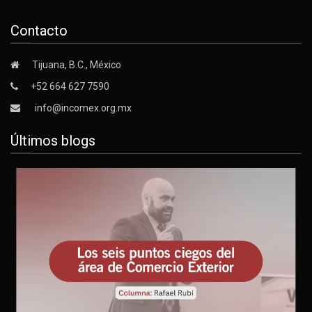
Contacto
Tijuana, B.C., México
+52 664 627 7590
info@incomex.org.mx
Últimos blogs