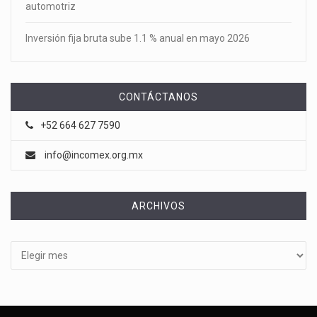
automotriz
Inversión fija bruta sube 1.1 % anual en mayo 2026
CONTÁCTANOS
+52 664 627 7590
info@incomex.org.mx
ARCHIVOS
Archivos